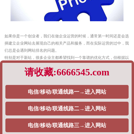
如果你是一个创业者，我们在做企业运营的时候，通常第一时间还是会选
择建立企业网站去展现自己的相关产品和服务，而在实际运营的过中，我
们总是会遇到网站排名的问题。
特别是对于新站，很多企业主都希望找到一个靠谱的优化方式，但根据以
往的实际运营策略，有的时候我们真的很难给出统一的标准答案，这一切
都完全基于企业主的需求。
根据以往企业网站排名优化的经验，PageAdmin专业建站团队，将通过如
下内容阐述：
1、快速排名
对于一些刚入SEO行业的企业主而言，对方实际上是不清楚快速排名策略
与SEO之间的关系是什么，通常而言，从目前来看，目前市面上大量的
SEO公司都会选择这个策略，去给自己的用户做排名，一般分为如下两种
情况，主要包括：
单词快排：通常是按天计费，一个词多少钱，一般在5块钱左右。