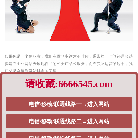
如果你是一个创业者，我们在做企业运营的时候，通常第一时间还是会选
择建立企业网站去展现自己的相关产品和服务，而在实际运营的过中，我
们总是会遇到网站排名的问题。
特别是对于新站，很多企业主都希望找到一个靠谱的优化方式，但根据以
往的实际运营策略，有的时候我们真的很难给出统一的标准答案，这一切
都完全基于企业主的需求。
根据以往企业网站排名优化的经验，PageAdmin专业建站团队，将通过如
下内容阐述：
1、快速排名
对于一些刚入SEO行业的企业主而言，对方实际上是不清楚快速排名策略
与SEO之间的关系是什么，通常而言，从目前来看，目前市面上大量的
SEO公司都会选择这个策略，去给自己的用户做排名，一般分为如下两种